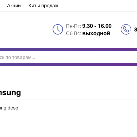
Акции
Хиты продаж
9.30 - 16.00
Пн-Пт:
8
выходной
Сб-Вс:
msung
ng desc