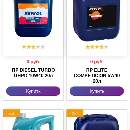
0
руб.
0
руб.
RP DIESEL TURBO
RP ELITE
UHPD 10W40 20л
COMPETICION 5W40
20л
Купить
Купить
Хит
Хит