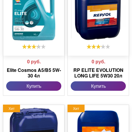
0
руб.
0
руб.
Elite Cosmos A5/B5 5W-
RP ELITE EVOLUTION
30 4л
LONG LIFE 5W30 20л
Купить
Купить
Хит
Хит