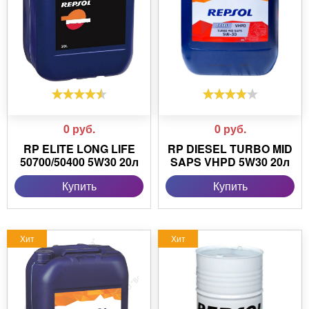
0
руб.
0
руб.
RP ELITE LONG LIFE
RP DIESEL TURBO MID
50700/50400 5W30 20л
SAPS VHPD 5W30 20л
Купить
Купить
Хит
Хит