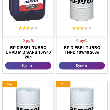
0
руб.
0
руб.
RP DIESEL TURBO
RP DIESEL TURBO
UHPD MID SAPS 10W40
THPD 10W40 208л
20л
Купить
Купить
Хит
Хит