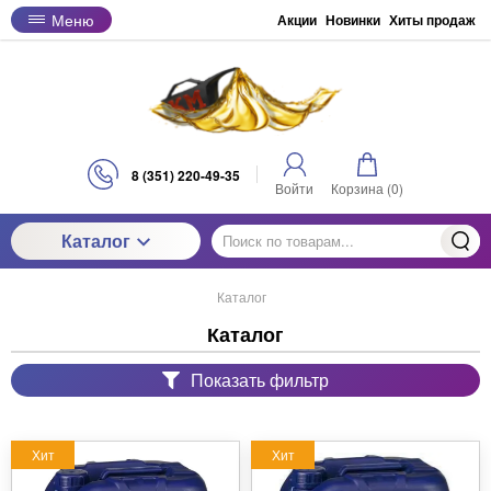
Меню
Акции
Новинки
Хиты продаж
8 (351) 220-49-35
Войти
Корзина (
0
)
Каталог
Каталог
Каталог
Показать фильтр
Хит
Хит