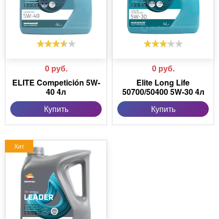
0
руб.
0
руб.
ELITE Competición 5W-
Elite Long Life
40 4л
50700/50400 5W-30 4л
Купить
Купить
Хит