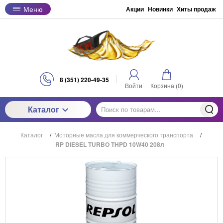
Меню
Акции
Новинки
Хиты продаж
8 (351) 220-49-35
Войти
Корзина (
0
)
Каталог
Каталог
/
Моторные масла для коммерческого транспорта
/
RP DIESEL TURBO THPD 10W40 208л