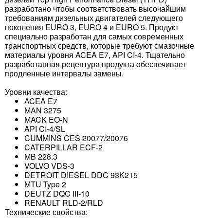
разработано чтобы соответствовать высочайшим
требованиям дизельных двигателей следующего
поколения EURO 3, EURO 4 и EURO 5. Продукт
специально разработан для самых современных
транспортных средств, которые требуют смазочные
материалы уровня ACEA E7, API CI-4. Тщательно
разработанная рецептура продукта обеспечивает
продленные интервалы замены.
Уровни качества:
ACEA E7
MAN 3275
MACK EO-N
API CI-4/SL
CUMMINS CES 20077/20076
CATERPILLAR ECF-2
MB 228.3
VOLVO VDS-3
DETROIT DIESEL DDC 93K215
MTU Type 2
DEUTZ DQC III-10
RENAULT RLD-2/RLD
Технические свойства: