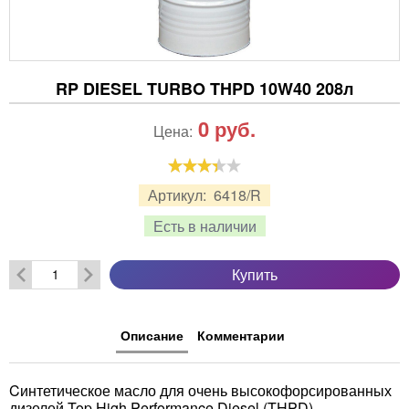
RP DIESEL TURBO THPD 10W40 208л
0
руб.
Цена:
Артикул:
6418/R
Есть в наличии
Купить
Описание
Комментарии
Cинтетическое масло для очень высокофорсированных
дизелей Top High Performance Diesel (THPD)