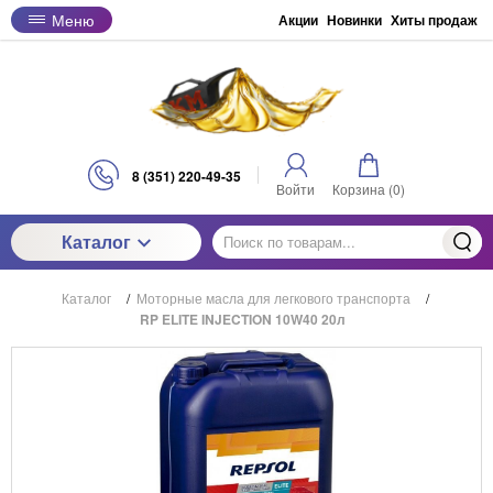
Меню
Акции
Новинки
Хиты продаж
8 (351) 220-49-35
Войти
Корзина (
0
)
Каталог
Каталог
/
Моторные масла для легкового транспорта
/
RP ELITE INJECTION 10W40 20л