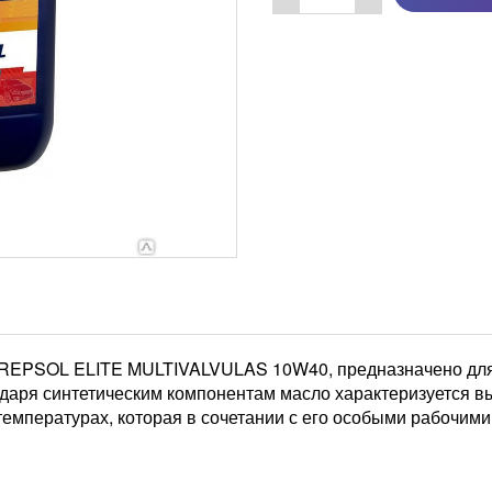
о REPSOL ELITE MULTIVALVULAS 10W40, предназначено для
одаря синтетическим компонентам масло характеризуется в
температурах, которая в сочетании с его особыми рабочими