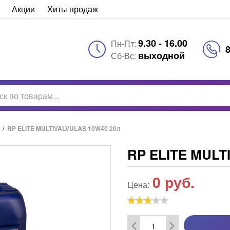
Акции
Хиты продаж
9.30 - 16.00
Пн-Пт:
8
выходной
Сб-Вс:
/
RP ELITE MULTIVALVULAS 10W40 20л
RP ELITE MULT
0
руб.
Цена: