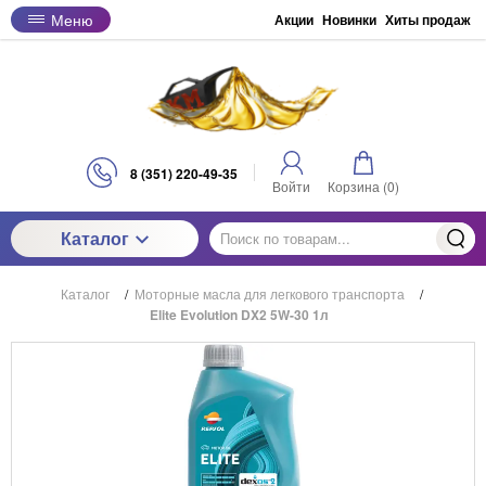
Меню
Акции
Новинки
Хиты продаж
8 (351) 220-49-35
Войти
Корзина (
0
)
Каталог
Каталог
/
Моторные масла для легкового транспорта
/
Elite Evolution DX2 5W-30 1л