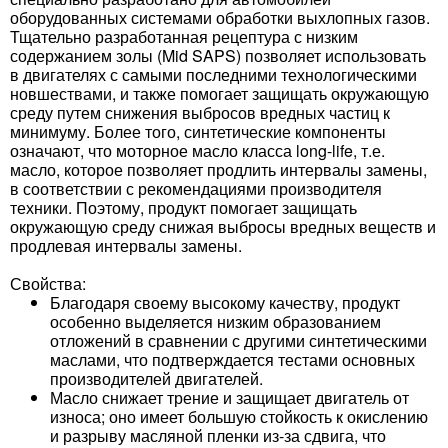
оборудованных системами обработки выхлопных газов.
Тщательно разработанная рецептура с низким
содержанием золы (Mid SAPS) позволяет использовать
в двигателях с самыми последними технологическими
новшествами, и также помогает защищать окружающую
среду путем снижения выбросов вредных частиц к
минимуму. Более того, синтетические компоненты
означают, что моторное масло класса long-life, т.е.
масло, которое позволяет продлить интервалы замены,
в соответствии с рекомендациями производителя
техники. Поэтому, продукт помогает защищать
окружающую среду снижая выбросы вредных веществ и
продлевая интервалы замены.
Свойства:
Благодаря своему высокому качеству, продукт
особенно выделяется низким образованием
отложений в сравнении с другими синтетическими
маслами, что подтверждается тестами основных
производителей двигателей.
Масло снижает трение и защищает двигатель от
износа; оно имеет большую стойкость к окислению
и разрыву масляной пленки из-за сдвига, что