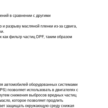
ений в сравнении с другими
 и разрыву масляной пленки из-за сдвига,
ки.
 как фильтр частиц DPF, таким образом
для автомобилей оборудованных системами
S) позволяет использовать в двигателях с
путем снижения выбросов вредных частиц
 масло, которое позволяет продлить
огает защищать окружающую среду снижая