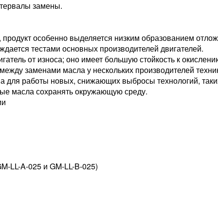
тервалы замены.
, продукт особенно выделяется низким образованием отлож
рждается тестами основных производителей двигателей.
гатель от износа; оно имеет большую стойкость к окислению
между заменами масла у нескольких производителей техни
а для работы новых, снижающих выбросы технологий, таких
ые масла сохранять окружающую среду.
ии
-LL-A-025 и GM-LL-B-025)