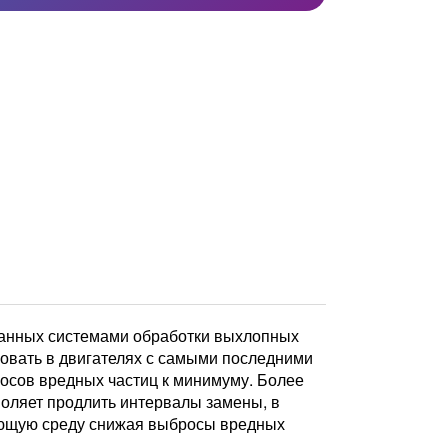
ванных системами обработки выхлопных
зовать в двигателях с самыми последними
осов вредных частиц к минимуму. Более
озволяет продлить интервалы замены, в
жающую среду снижая выбросы вредных