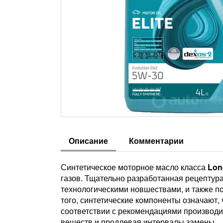
Описание
Комментарии
Синтетическое моторное масло класса
Lon
газов. Тщательно разработанная рецептур
технологическими новшествами, и также п
того, синтетические компоненты означают, ч
соответствии с рекомендациями производи
веществ и продлевая интервалы замены.