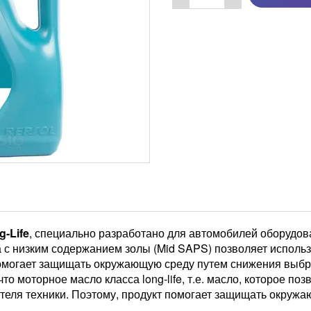
g-Life
, специально разработано для автомобилей оборудо
а с низким содержанием золы (Mid SAPS) позволяет исполь
омогает защищать окружающую среду путем снижения выбр
то моторное масло класса long-life, т.е. масло, которое п
теля техники. Поэтому, продукт помогает защищать окру