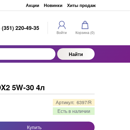
Акции
Новинки
Хиты продаж
 (351) 220-49-35
Войти
Корзина (
0
)
Найти
 DX2 5W-30 4л
Артикул:
6397/R
Есть в наличии
Купить