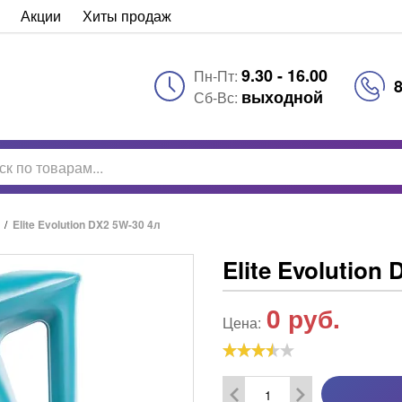
Акции
Хиты продаж
9.30 - 16.00
Пн-Пт:
8
выходной
Сб-Вс:
/
Elite Evolution DX2 5W-30 4л
Elite Evolution
0
руб.
Цена: