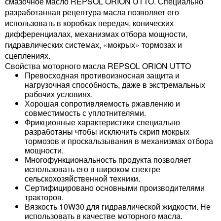
смазочное масло REPSOL ORION UTTO. Специально
разработанная рецептура масла позволяет его
использовать в коробках передач, конических
дифференциалах, механизмах отбора мощности,
гидравлических системах, «мокрых» тормозах и
сцеплениях.
Свойства моторного масла REPSOL ORION UTTO
Превосходная противоизносная защита и
нагрузочная способность, даже в экстремальных
рабочих условиях.
Хорошая сопротивляемость ржавлению и
совместимость с уплотнителями.
Фрикционные характеристики специально
разработаны чтобы исключить скрип мокрых
тормозов и проскальзывания в механизмах отбора
мощности.
Многофункциональность продукта позволяет
использовать его в широком спектре
сельскохозяйственной техники.
Сертифицировано основными производителями
тракторов.
Вязкость 10W30 для гидравлической жидкости. Не
использовать в качестве моторного масла.