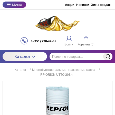
Меню
Акции
Новинки
Хиты продаж
8 (351) 220-49-35
Войти
Корзина (
0
)
Каталог
Каталог
/
Многофункциональные, тракторные масла
/
RP ORION UTTO 208л